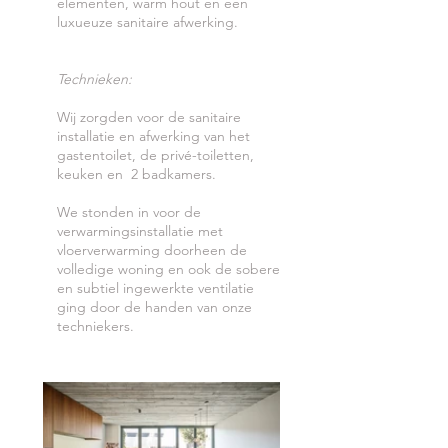
elementen, warm hout en een
luxueuze sanitaire afwerking.
Technieken:
Wij zorgden voor de sanitaire
installatie en afwerking van het
gastentoilet, de privé-toiletten,
keuken en 2 badkamers.
We stonden in voor de
verwarmingsinstallatie met
vloerverwarming doorheen de
volledige woning en ook de sobere
en subtiel ingewerkte ventilatie
ging door de handen van onze
techniekers.